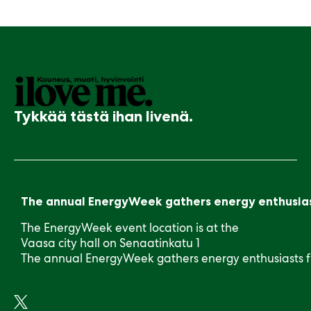
Tykkää tästä ihan livenä.
The annual EnergyWeek gathers energy enthusiasts 
The EnergyWeek event location is at the
Vaasa city hall on Senaatinkatu 1
The annual EnergyWeek gathers energy enthusiasts from