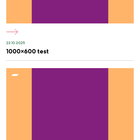
22.10.2025
1000×600 test