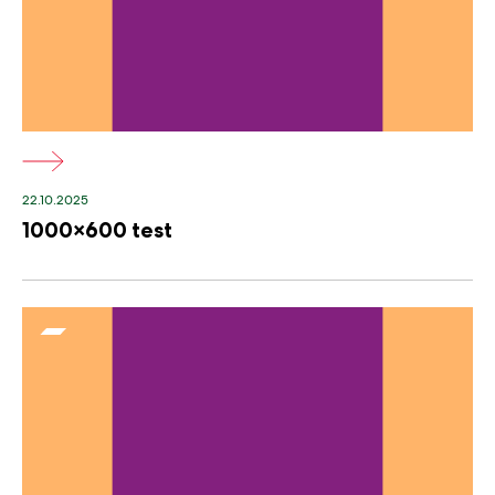
22.10.2025
1000×600 test