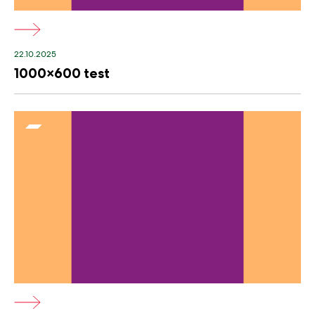
22.10.2025
1000×600 test