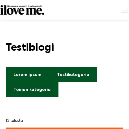
Siirry
sisältöön
Testiblogi
Lorem ipsum
Testikategoria
Toinen kategoria
13 tulosta