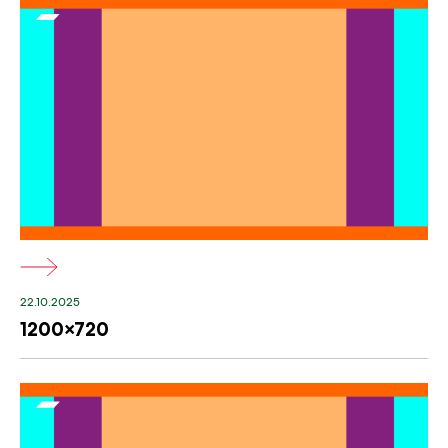
22.10.2025
1200×720