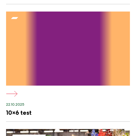
22.10.2025
10×6 test