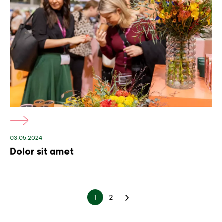
kuvateksti
03.05.2024
Dolor sit amet
1
2