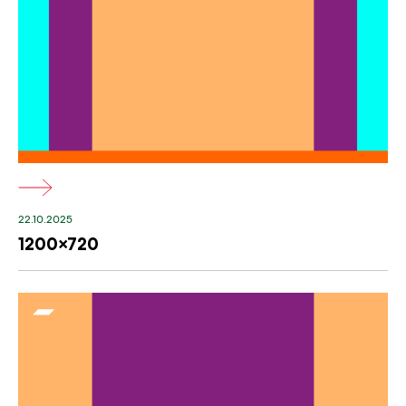
22.10.2025
1200×720